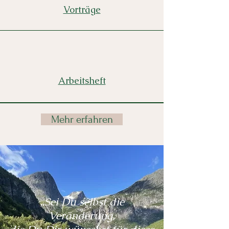
Vorträge
Arbeitsheft
Mehr erfahren
„Sei Du selbst die
Veränderung,