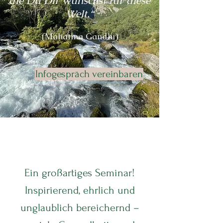
die Du Dir wünschst für diese
Welt.“
(Mahatma Gandhi)
Infogespräch vereinbaren
Ein großartiges Seminar!
Inspirierend, ehrlich und
unglaublich bereichernd –