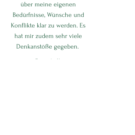
über meine eigenen
Bedürfnisse, Wünsche und
Konflikte klar zu werden. Es
hat mir zudem sehr viele
Denkanstöße gegeben.
Franziska K.
Ich habe viele Impulse
bekommen, die mir sowohl
beruflich als auch privat