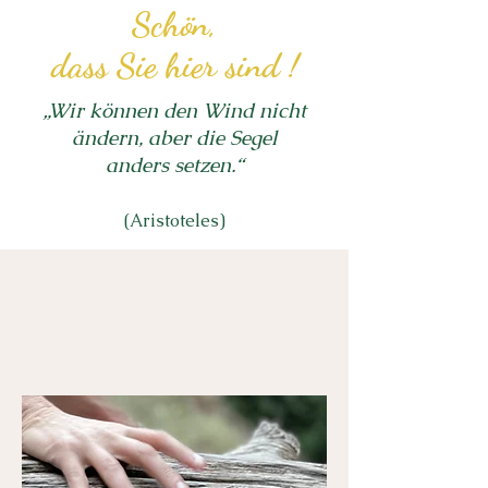
Schön,
dass Sie hier sind !
„Wir können den Wind nicht
ändern, aber die Segel
anders setzen.“
(Aristoteles)
Herzlich
willkommen