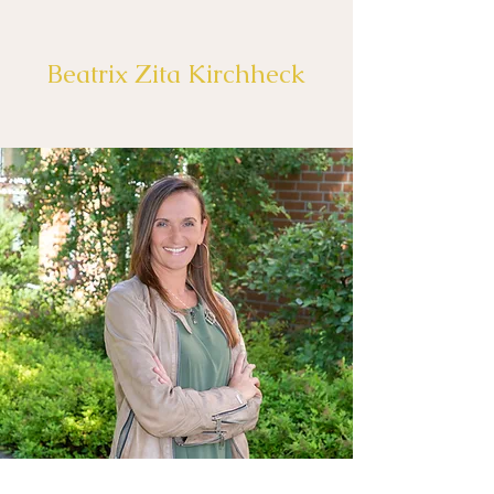
Beatrix Zita Kirchheck